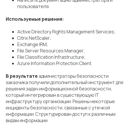
написать документацию администратора и
пользователя.
Используемые решения:
Active Directory Rights Management Services;
Citrix NetScaler;
Exchange IRM;
File Server Resources Manager;
File Classification Infrastructure;
Azure Information Protection Client.
В результате
администраторы безопасности
заказчика получили дополнительный инструмент для
решения задач информационной безопасности,
который интегрирован в существующую IT
инфраструктуру организации. Решены некоторые
инциденты безопасности, связанные с утечкой
информации. Структурирован доступ к различным
видам информации.