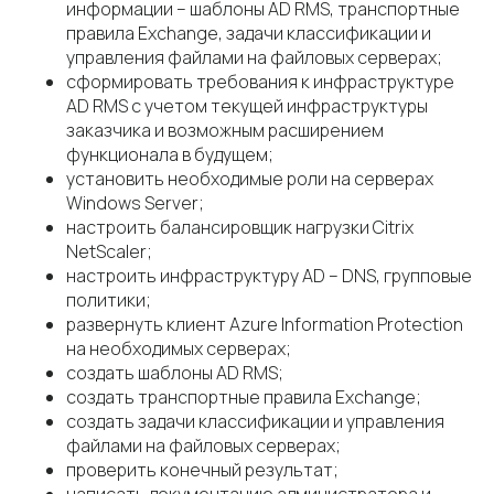
информации – шаблоны AD RMS, транспортные
правила Exchange, задачи классификации и
управления файлами на файловых серверах;
сформировать требования к инфраструктуре
AD RMS с учетом текущей инфраструктуры
заказчика и возможным расширением
функционала в будущем;
установить необходимые роли на серверах
Windows Server;
настроить балансировщик нагрузки Citrix
NetScaler;
настроить инфраструктуру AD – DNS, групповые
политики;
развернуть клиент Azure Information Protection
на необходимых серверах;
создать шаблоны AD RMS;
создать транспортные правила Exchange;
создать задачи классификации и управления
файлами на файловых серверах;
проверить конечный результат;