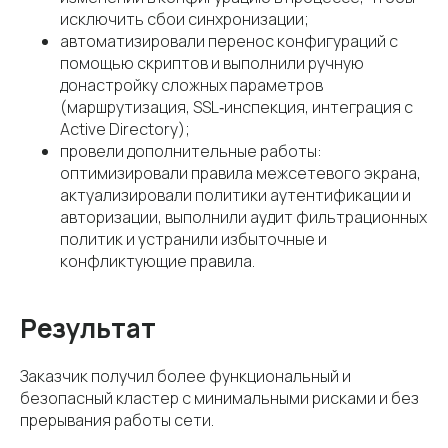
исключить сбои синхронизации;
автоматизировали перенос конфигураций с
помощью скриптов и выполнили ручную
донастройку сложных параметров
(маршрутизация, SSL‑инспекция, интеграция с
Active Directory);
провели дополнительные работы:
оптимизировали правила межсетевого экрана,
актуализировали политики аутентификации и
авторизации, выполнили аудит фильтрационных
политик и устранили избыточные и
конфликтующие правила.
Результат
Заказчик получил более функциональный и
безопасный кластер с минимальными рисками и без
прерывания работы сети.