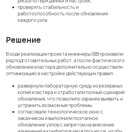
риска потери данных и настроек;
проверять стабильность и
работоспособность после обновления
каждого узла.
Решение
В ходе реализации проекта инженеры ISIB произвели
ряд подготовительных работ, а после фактического
обновления кластера дополнительно осуществили
оптимизацию в настройке действующих правил:
развернули лабораторную среду из резервных
копий кластера и отработали полный сценарий
обновления, что позволило заранее выявить и
устранить возможные проблемы;
согласовали технологическое окно с
заказчиком и выполнили поэтапное
обновление узлов с запретом на внесение
изменений в конфигурацию в процессе, чтобы