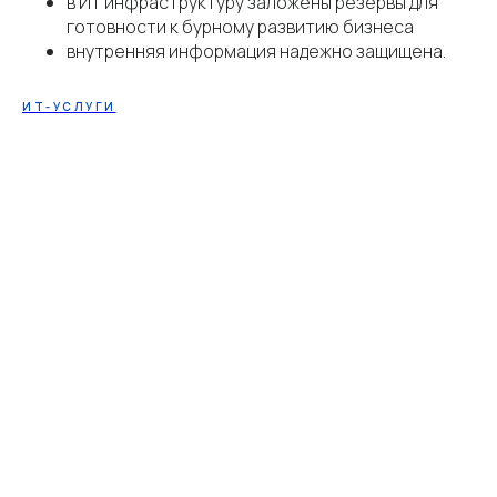
в ИТ инфраструктуру заложены резервы для
готовности к бурному развитию бизнеса
внутренняя информация надежно защищена.
ИТ-УСЛУГИ