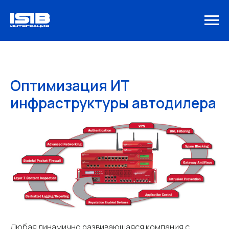
Оптимизация ИТ
инфраструктуры автодилера
Любая динамично развивающаяся компания с