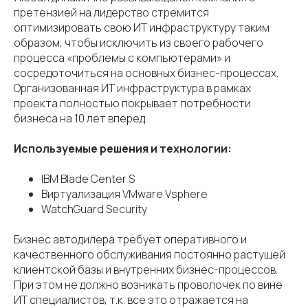
претензией на лидерство стремится
оптимизировать свою ИТ инфраструктуру таким
образом, чтобы исключить из своего рабочего
процесса «проблемы с компьютерами» и
сосредоточиться на основных бизнес-процессах.
Организованная ИТ инфраструктура в рамках
проекта полностью покрывает потребности
бизнеса на 10 лет вперед.
Используемые решения и технологии:
IBM Blade Center S
Виртуализация VMware Vsphere
WatchGuard Security
Бизнес автодилера требует оперативного и
качественного обслуживания постоянно растущей
клиентской базы и внутренних бизнес-процессов.
При этом не должно возникать проволочек по вине
ИТ специалистов, т.к. все это отражается на