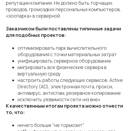
репутации компании. Не должно быть торчащих
проводов, громоздких персональных компьютеров,
«зоопарка» в серверной.
Заказчиком были поставлены типичные задачи
для подобных проектов:
оптимизировать парк вычислительного
оборудования с точки материальных затрат
унифицировать серверное оборудование
мигрировать все физические сервера в
виртуальную среду
настроить работы следующих сервисов: Active
Directory (AD), электронная почта, прокси,
антивирус, антиспам, резервное копирование
исключить уязвимости сети «из вне».
К качественным итогам проекта можно отнести
то, что:
ничего больше "не тормозит"