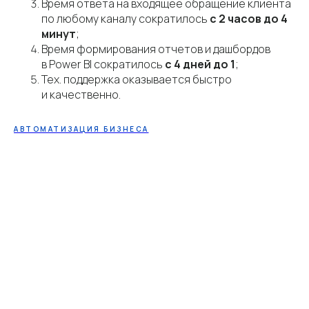
Время ответа на входящее обращение клиента
по любому каналу сократилось
с 2 часов до 4
минут
;
Время формирования отчетов и дашбордов
в Power BI сократилось
с 4
дней до 1
;
Тех. поддержка оказывается быстро
и качественно.
АВТОМАТИЗАЦИЯ БИЗНЕСА