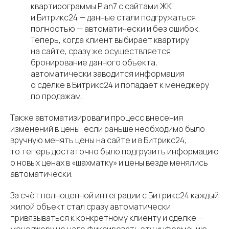
квартирограммы Plan7 с сайтами ЖК
и Битрикс24 — данные стали подгружаться
полностью — автоматически и без ошибок.
Теперь, когда клиент выбирает квартиру
на сайте, сразу же осуществляется
бронирование данного объекта,
автоматически заводится информация
о сделке в Битрикс24 и попадает к менеджеру
по продажам.
Также автоматизировали процесс внесения
изменений в цены: если раньше необходимо было
вручную менять цены на сайте и в Битрикс24,
то теперь достаточно было подгрузить информацию
о новых ценах в «шахматку» и цены везде менялись
автоматически.
За счёт полноценной интеграции с Битрикс24 каждый
жилой объект стал сразу автоматически
привязываться к конкретному клиенту и сделке —
менеджеру не надо фиксировать эту информацию