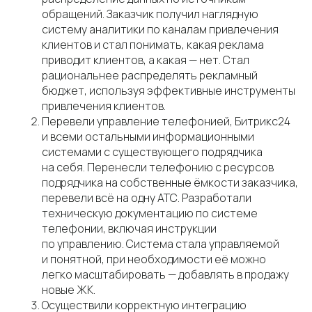
обращений. Заказчик получил наглядную
систему аналитики по каналам привлечения
клиентов и стал понимать, какая реклама
приводит клиентов, а какая — нет. Стал
рациональнее распределять рекламный
бюджет, используя эффективные инструменты
привлечения клиентов.
Перевели управление телефонией, Битрикс24
и всеми остальными информационными
системами с существующего подрядчика
на себя. Перенесли телефонию с ресурсов
подрядчика на собственные ёмкости заказчика,
перевели всё на одну АТС. Разработали
техническую документацию по системе
телефонии, включая инструкции
по управлению. Система стала управляемой
и понятной, при необходимости её можно
легко масштабировать — добавлять в продажу
новые ЖК.
Осуществили корректную интеграцию