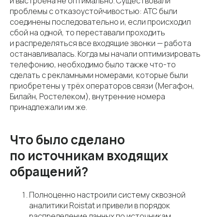
и выстроена не оптимально. Существовали
проблемы с отказоустойчивостью: АТС были
соединены последовательно и, если происходил
сбой на одной, то переставали проходить
и распределяться все входящие звонки — работа
останавливалась. Когда мы начали оптимизировать
телефонию, необходимо было также что-то
сделать с рекламными номерами, которые были
приобретены у трёх операторов связи (Мегафон,
Билайн, Ростелеком), внутренние номера
принадлежали им же.
Что было сделано
по источникам входящих
обращений?
Полноценно настроили систему сквозной
аналитики Roistat и привели в порядок
распределение данных по источникам