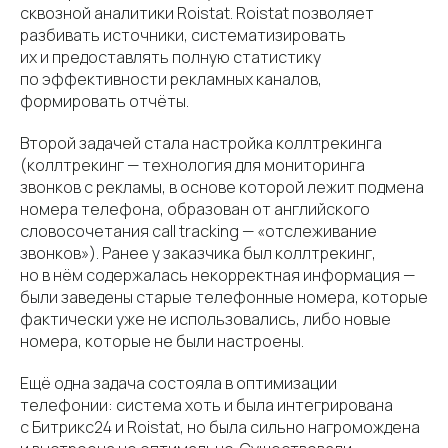
сквозной аналитики Roistat. Roistat позволяет
разбивать источники, систематизировать
их и предоставлять полную статистику
по эффективности рекламных каналов,
формировать отчёты.
Второй задачей стала настройка коллтрекинга
(коллтрекинг — технология для мониторинга
звонков с рекламы, в основе которой лежит подмена
номера телефона, образован от английского
словосочетания call tracking — «отслеживание
звонков»). Ранее у заказчика был коллтрекинг,
но в нём содержалась некорректная информация —
были заведены старые телефонные номера, которые
фактически уже не использовались, либо новые
номера, которые не были настроены.
Ещё одна задача состояла в оптимизации
телефонии: система хоть и была интегрирована
с Битрикс24 и Roistat, но была сильно нагромождена