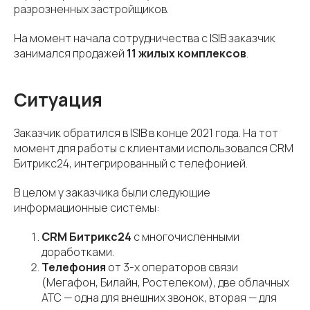
разрозненных застройщиков.
На момент начала сотрудничества с ISIB заказчик
занимался продажей
11 жилых комплексов
.
Ситуация
Заказчик обратился в ISIB в конце 2021 года. На тот
момент для работы с клиентами использовался CRM
Битрикс24, интегрированный с телефонией.
В целом у заказчика были следующие
информационные системы:
CRM Битрикс24
с многочисленными
доработками.
Телефония
от 3-х операторов связи
(Мегафон, Билайн, Ростелеком), две облачных
АТС — одна для внешних звонок, вторая — для