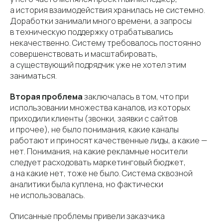
а история взаимодействия хранилась не системно.
Доработки занимали много времени, а запросы
в техническую поддержку отрабатывались
некачественно. Систему требовалось постоянно
совершенствовать и масштабировать,
а существующий подрядчик уже не хотел этим
заниматься.
Вторая проблема
заключалась в том, что при
использовании множества каналов, из которых
приходили клиенты (звонки, заявки с сайтов
и прочее), не было понимания, какие каналы
работают и приносят качественные лиды, а какие —
нет. Понимания, на какие рекламные носители
следует расходовать маркетинговый бюджет,
а на какие нет, тоже не было. Система сквозной
аналитики была куплена, но фактически
не использовалась.
Описанные проблемы привели заказчика