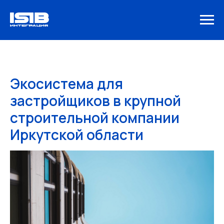
Экосистема для
застройщиков в крупной
строительной компании
Иркутской области