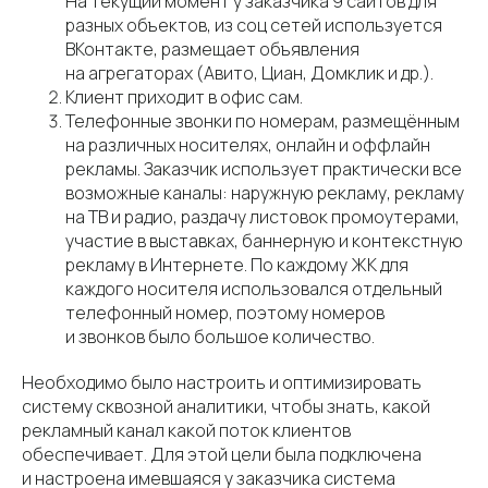
На текущий момент у заказчика 9 сайтов для
разных объектов, из соц сетей используется
ВКонтакте, размещает объявления
на агрегаторах (Авито, Циан, Домклик и др.).
Клиент приходит в офис сам.
Телефонные звонки по номерам, размещённым
на различных носителях, онлайн и оффлайн
рекламы. Заказчик использует практически все
возможные каналы: наружную рекламу, рекламу
на ТВ и радио, раздачу листовок промоутерами,
участие в выставках, баннерную и контекстную
рекламу в Интернете. По каждому ЖК для
каждого носителя использовался отдельный
телефонный номер, поэтому номеров
и звонков было большое количество.
Необходимо было настроить и оптимизировать
систему сквозной аналитики, чтобы знать, какой
рекламный канал какой поток клиентов
обеспечивает. Для этой цели была подключена
и настроена имевшаяся у заказчика система