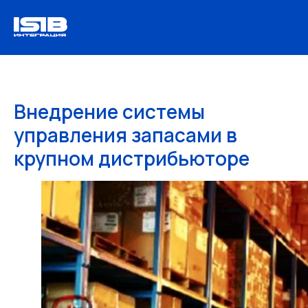
Внедрение системы
управления запасами в
крупном дистрибьюторе