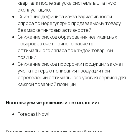
квартала после запуска системы в штатную
эксплуатацию.
Снижение дефицита из-за вариативности
спроса по нерегулярно продаваемому товару
без маркетинговых активностей.
Снижение рисков образования неликвидных
товаров за счет точного расчета
оптимального запаса по каждой товарной
позиции.
Снижение рисков просрочки продукции за счет
учета потерь от списания продукции при
определении оптимального уровня сервиса для
каждой товарной позиции
Используемые решения и технологии:
Forecast Now!
Главная
ИТ-услуги
Проекты
Автоматизация